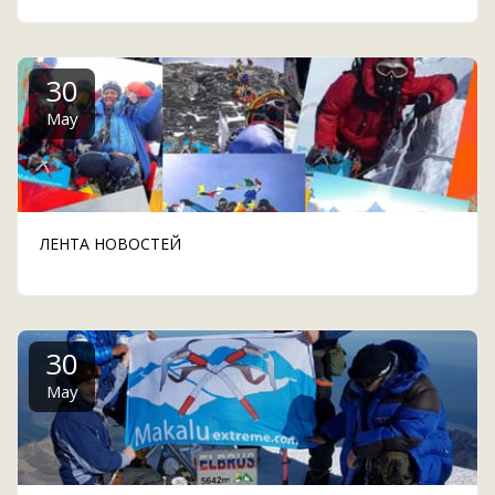
30
May
ЛЕНТА НОВОСТЕЙ
30
May