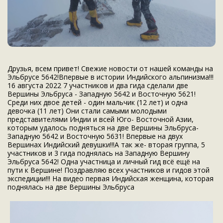
Друзья, всем привет! Свежие новости от нашей команды на
Эльбрусе 5642!Впервые в истории Индийского альпинизма!!!
16 августа 2022 7 участников и два гида сделали две
Вершины Эльбруса - Западную 5642 и Восточную 5621!
Среди них двое детей - один мальчик (12 лет) и одна
девочка (11 лет) Они стали самыми молодыми
представителями Индии и всей Юго- Восточной Азии,
которым удалось подняться на две Вершины Эльбруса-
Западную 5642 и Восточную 5631! Впервые на двух
Вершинах Индийский девушки!!!А так же- вторая группа, 5
участников и 3 гида поднялась на Западную Вершину
Эльбруса 5642! Одна участница и личный гид всё ещё на
пути к Вершине! Поздравляю всех участников и гидов этой
экспедиции!!! На видео первая Индийская женщина, которая
поднялась на две Вершины Эльбруса