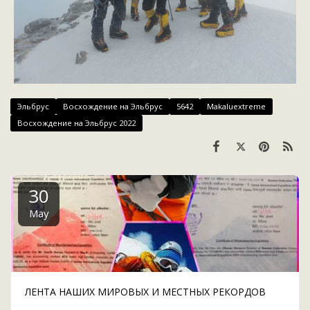
Эльбрус
Восхождение на Эльбрус
5642
Makaluextreme
Восхождение на Эльбрус 2022
30
May
ЛЕНТА НАШИХ МИРОВЫХ И МЕСТНЫХ РЕКОРДОВ