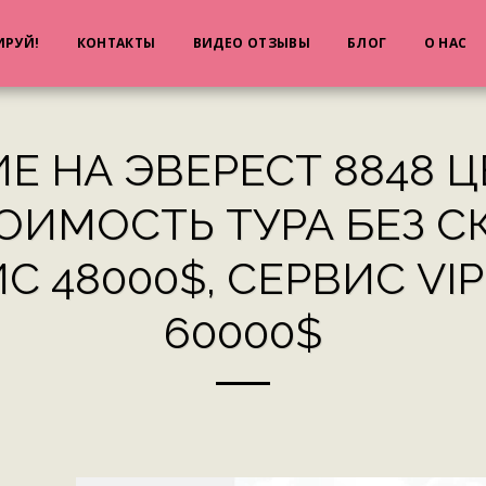
ИРУЙ!
КОНТАКТЫ
ВИДЕО ОТЗЫВЫ
БЛОГ
О НАС
 НА ЭВЕРЕСТ 8848 
ОИМОСТЬ ТУРА БЕЗ С
 48000$, СЕРВИС VI
60000$