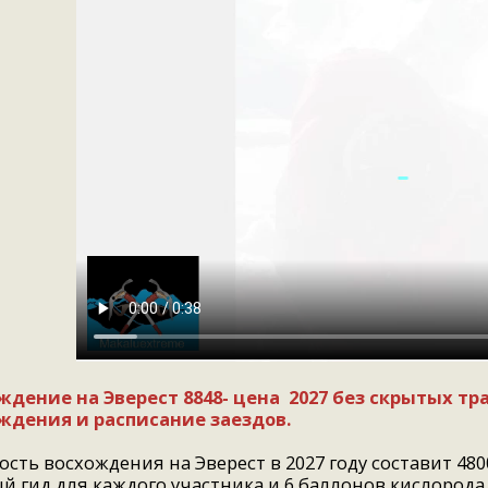
ждение на Эверест 8848- цена 2027 без скрытых тр
ждения и расписание заездов.
сть восхождения на Эверест в 2027 году составит 480
 гид для каждого участника и 6 баллонов кислорода.