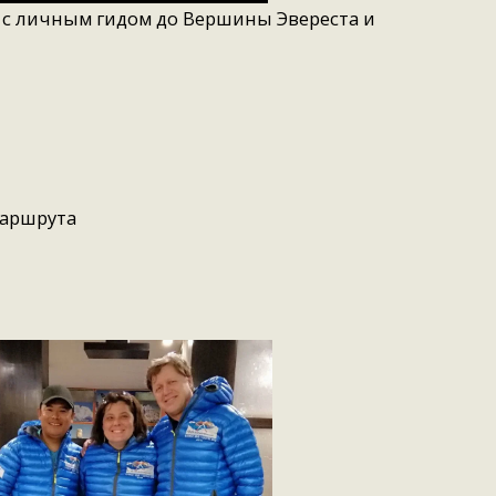
с личным гидом до Вершины Эвереста и
маршрута