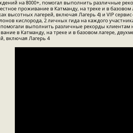
ждений на 8000+, помогал выполнить различные рек
естное проживание в Катманду, на треке и в базовом 
ах высотных лагерей, включая Лагерь 4) и VIP сервис
лонов кислорода, 2 личных гида на каждого участника
, помогали выполнить различные рекорды клиентам 
вание в Катманду, на треке и в базовом лагере, дву
й, включая Лагерь 4