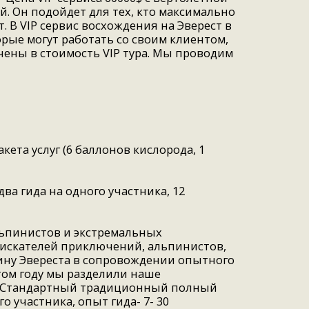
ней. Он подойдет для тех, кто максимально
 В VIP сервис восхождения на Эверест в
рые могут работать со своим клиентом,
чены в стоимость VIP тура. Мы проводим
кета услуг (6 баллонов кислорода, 1
(два гида на одного участника, 12
льпинистов и экстремальных
, искателей приключений, альпинистов,
ну Эвереста в сопровождении опытного
этом году мы разделили наше
а- Стандартный традиционный полный
о участника, опыт гида- 7- 30