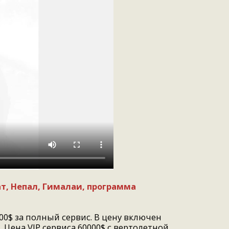
ат, Непал, Гималаи, программа
00$ за полный сервис. В цену включен
 Цена VIP сервиса 60000$ с вертолетной