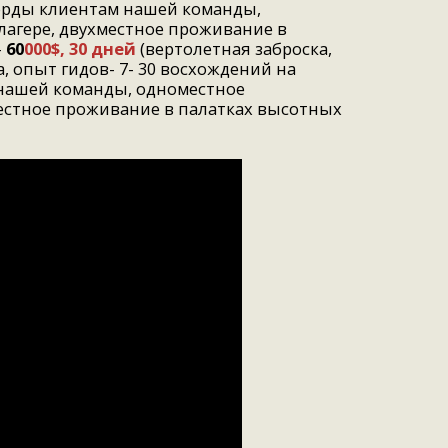
орды клиентам нашей команды,
лагере, двухместное проживание в
-
60
000$, 30 дней
(вертолетная заброска,
, опыт гидов- 7- 30 восхождений на
нашей команды, одноместное
хместное проживание в палатках высотных