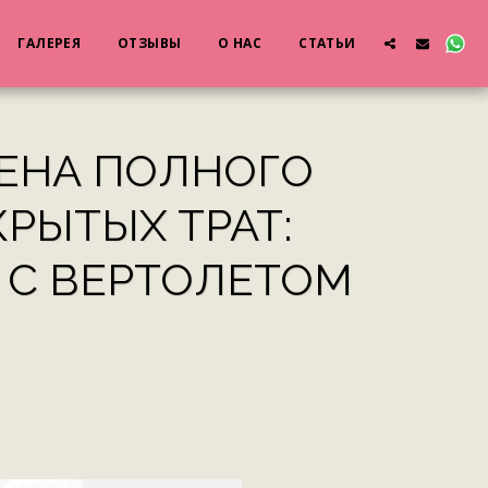
ГАЛЕРЕЯ
ОТЗЫВЫ
О НАС
СТАТЬИ
ЦЕНА ПОЛНОГО
КРЫТЫХ ТРАТ:
P C ВЕРТОЛЕТОМ