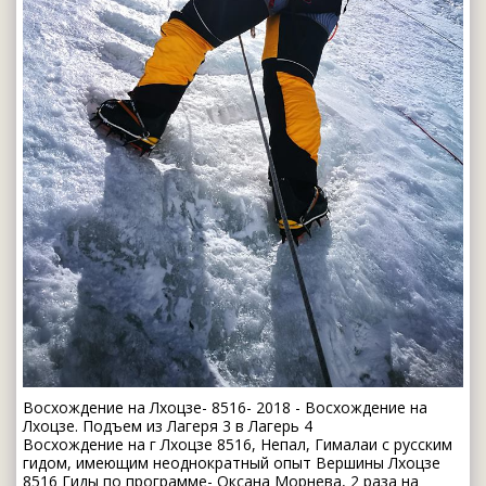
Восхождение на Лхоцзе- 8516- 2018 - Восхождение на
Лхоцзе. Подъем из Лагеря 3 в Лагерь 4
Восхождение на г Лхоцзе 8516, Непал, Гималаи c русским
гидом, имеющим неоднократный опыт Вершины Лхоцзе
8516 Гиды по программе- Оксана Морнева, 2 раза на