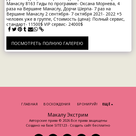
Манаслу 8163 Гиды по программе- Оксана Морнева, 4
раза на Вершине Манаслу, Дорчи Шерпа- 7 раз на
Вершине Манаслу 2 сентября- 7 октября 2021- 2022 +5
человек уже в группе, Стоимость (цена): Полный сервис,
стандарт- 11500$ VIP сервис- 24000$
ПОСМОТРЕТЬ ПОЛНУЮ ГАЛЕРЕЮ
ГЛАВНАЯ
ВОСХОЖДЕНИЯ
БРОНИРУЙ!
ЕЩЁ
Макалу Экстрим
Авторские права © 2026 Все права защищены
Создано на базе
SITE123
-
Создать сайт бесплатно