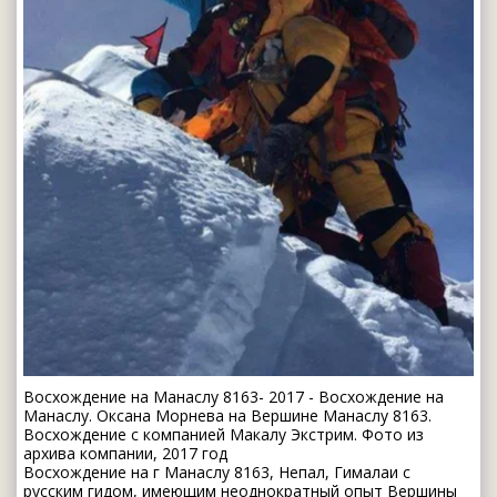
Восхождение на Манаслу 8163- 2017 - Восхождение на
Манаслу. Оксана Морнева на Вершине Манаслу 8163.
Восхождение с компанией Макалу Экстрим. Фото из
архива компании, 2017 год
Восхождение на г Манаслу 8163, Непал, Гималаи c
русским гидом, имеющим неоднократный опыт Вершины