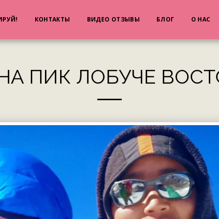
ИРУЙ!
КОНТАКТЫ
ВИДЕО ОТЗЫВЫ
БЛОГ
О НАС
А ПИК ЛОБУЧЕ ВОСТОЧ