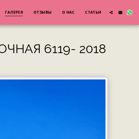
ГАЛЕРЕЯ
ОТЗЫВЫ
О НАС
СТАТЬИ
НАЯ 6119- 2018