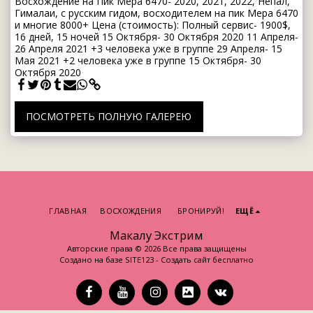
Восхождение на Пик Мера 6470- 2020, 2021, 2022, Непал,
Гималаи, с русским гидом, восходителем на пик Мера 6470
и многие 8000+ Цена (стоимость): Полный сервис- 1900$,
16 дней, 15 ночей 15 Октября- 30 Октября 2020 11 Апреля-
26 Апреля 2021 +3 человека уже в группе 29 Апреля- 15
Мая 2021 +2 человека уже в группе 15 Октября- 30
Октября 2020
ПОСМОТРЕТЬ ПОЛНУЮ ГАЛЕРЕЮ
ГЛАВНАЯ
ВОСХОЖДЕНИЯ
БРОНИРУЙ!
ЕЩЁ
Макалу Экстрим
Авторские права © 2026 Все права защищены
Создано на базе
SITE123
-
Создать сайт бесплатно