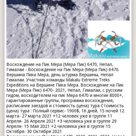
Восхождение на Пик Мера (Мера Пик) 6470, Непал,
Гималаи - Восхождение на Пик Мера (Мера Пик) 6470.
Вершина Пика Мера, день штурма Вершины, Непал
Гималаи. Участник команды Мakalu Extreme Treks
Expeditions на Вершине Пика Мера. Восхождение на Пик
Мера (Мера Пик) 6470- 2021, Непал, Гималаи, с русским
гидом, восходителем на пик Мера 6470 и многие 8000+,
гарантированные группы, программа восхождения,
расписание заездов и стоимость (цена) тура Стоимость
(цена) тура : Полный сервис- 1900$, 16 дней, 15 ночей 12
марта- 27 марта 2021 +12 человек уже в группе 11
Апреля- 26 Апреля 2021 +3 человека уже в группе 29
Апреля- 15 Мая 2021 +2 человека уже в группе 15
Октября- 30 Октября 2021