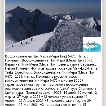
Восхождение на Пик Мера (Мера Пик) 6470, Непал,
Гималаи - Восхождение на Пик Мера (Мера Пик) 6470.
Вершина Пика Мера (Мера Пик), день штурма Вершины,
Непал Гималаи. Фото из архива команды Makalu Extreme
Treks Expeditions. Восхождение на Пик Мера (Мера Пик)
6470- 2021, Непал, Гималаи, с русским гидом,
восходителем на пик Мера 6470 и многие 8000+,
гарантированные группы, программа восхождения,
расписание заездов и стоимость (цена) тура Стоимость
(цена) тура : Полный сервис- 1900$, 16 дней, 15 ночей 12
марта- 27 марта 2021 +12 человек уже в группе 11
Апреля- 26 Апреля 2021 +3 человека уже в группе 29
Апреля- 15 Мая 2021 +2 человека уже в группе 15