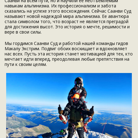
Саанви на всем пути, но и научили ее неотъемлемым
навыкам альпинизма. Их профессионализм и забота
сказались на успехе этого восхождения. Сейчас Саанви Суд
называют новой надеждой мира альпинизма. Ее авантюра
стала символом того, что возраст не является преградой
для достижения высот. Это история о мечте, решимости и
вере в свои силы.
Мы гордимся Саанви Суд и работой нашей команды гидов
Макалу Экстрим. Подвиг обоих восхищает и вдохновляет
нас всех. Пусть эта история станет мотивацией для тех, кто
мечтает идти вперед, преодолевая любые препятствия на
пути к своим целям.