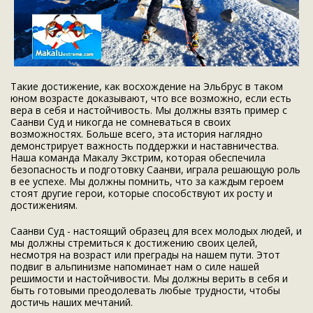
Такие достижение, как восхождение на Эльбрус в таком
юном возрасте доказывают, что все возможно, если есть
вера в себя и настойчивость. Мы должны взять пример с
Саанви Суд и никогда не сомневаться в своих
возможностях. Больше всего, эта история наглядно
демонстрирует важность поддержки и наставничества.
Наша команда Макалу Экстрим, которая обеспечила
безопасность и подготовку Саанви, играла решающую роль
в ее успехе. Мы должны помнить, что за каждым героем
стоят другие герои, которые способствуют их росту и
достижениям.
Саанви Суд - настоящий образец для всех молодых людей, и
мы должны стремиться к достижению своих целей,
несмотря на возраст или преграды на нашем пути. Этот
подвиг в альпинизме напоминает нам о силе нашей
решимости и настойчивости. Мы должны верить в себя и
быть готовыми преодолевать любые трудности, чтобы
достичь наших мечтаний.