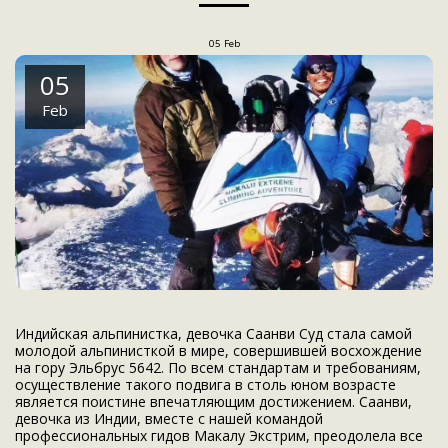
05
Feb
05
Feb
Индийская альпинистка, девочка Саанви Суд стала самой
молодой альпинисткой в мире, совершившей восхождение
на гору Эльбрус 5642. По всем стандартам и требованиям,
осуществление такого подвига в столь юном возрасте
является поистине впечатляющим достижением. Саанви,
девочка из Индии, вместе с нашей командой
профессиональных гидов Макалу Экстрим, преодолела все