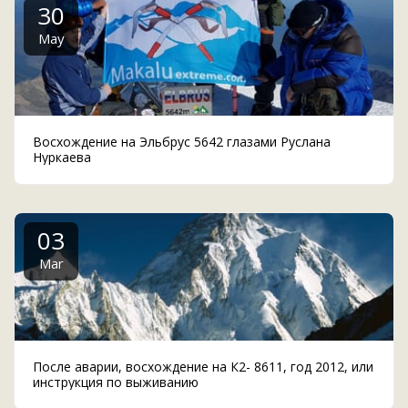
30
May
Восхождение на Эльбрус 5642 глазами Руслана
Нуркаева
03
Mar
После аварии, восхождение на К2- 8611, год 2012, или
инструкция по выживанию