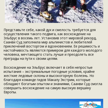
Представьте себе, какой дух и смелость требуется для
осуществления такого подвига, как восхождение на
Эльбрус в восемь лет. Установив этот мировой рекорд,
Саанви Суд заполнила мир альпинистов и любителей
приключений восторгом и вдохновением. Ее решимость и
настойчивость являются примером для каждого молодого
человека, мечтающего стать лучше и преодолеть все
преграды на пути к своим целям.
Восхождение на Эльбрус включает в себя непростые
испытания – экстремальные погодные условия, крайне
жесткие ледовые склоны и высокогорную болезнь. Но
благодаря команде гидов Макалу Экстрим, которые
обладают богатым опытом и знаниями, Саанви Суд смогла
совершить восхождение на самую высокую вершину
Европы.