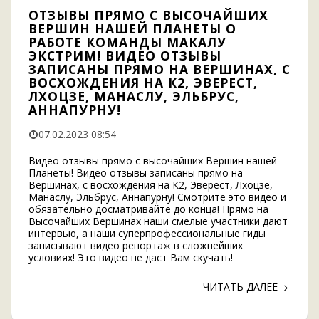
ОТЗЫВЫ ПРЯМО С ВЫСОЧАЙШИХ
ВЕРШИН НАШЕЙ ПЛАНЕТЫ О
РАБОТЕ КОМАНДЫ МАКАЛУ
ЭКСТРИМ! ВИДЕО ОТЗЫВЫ
ЗАПИСАНЫ ПРЯМО НА ВЕРШИНАХ, С
ВОСХОЖДЕНИЯ НА К2, ЭВЕРЕСТ,
ЛХОЦЗЕ, МАНАСЛУ, ЭЛЬБРУС,
АННАПУРНУ!
07.02.2023 08:54
Видео отзывы прямо с высочайших Вершин нашей
Планеты! Видео отзывы записаны прямо на
Вершинах, с восхождения на К2, Эверест, Лхоцзе,
Манаслу, Эльбрус, Аннапурну! Смотрите это видео и
обязательно досматривайте до конца! Прямо на
Высочайших Вершинах наши смелые участники дают
интервью, а наши суперпрофессиональные гиды
записывают видео репортаж в сложнейших
условиях! Это видео не даст Вам скучать!
ЧИТАТЬ ДАЛЕЕ